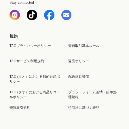
Stay connected
規約
TAOプライバシーポリシー
売買取引基本ルール
TAOサービス利用規約
返品ポリシー
TAO (タオ）における知的財産ポ
配送遅延補償
リシー
TAO (タオ）における商品リコー
プラットフォーム苦情・紛争処
ルポリシー
理規程
売買取引規約
特商法に基づく表記