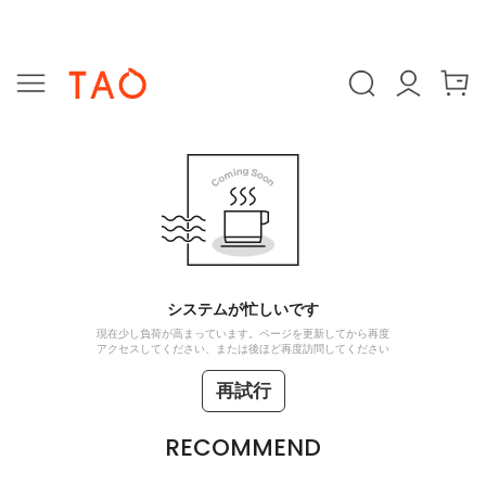
システムが忙しいです
現在少し負荷が高まっています。ページを更新してから再度
アクセスしてください、または後ほど再度訪問してください
再試行
RECOMMEND