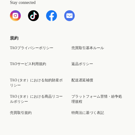
Stay connected
規約
TAOプライバシーポリシー
売買取引基本ルール
TAOサービス利用規約
返品ポリシー
TAO (タオ）における知的財産ポ
配送遅延補償
リシー
TAO (タオ）における商品リコー
プラットフォーム苦情・紛争処
ルポリシー
理規程
売買取引規約
特商法に基づく表記