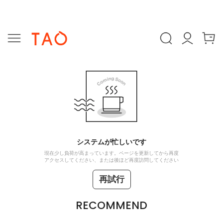
システムが忙しいです
現在少し負荷が高まっています。ページを更新してから再度
アクセスしてください、または後ほど再度訪問してください
再試行
RECOMMEND