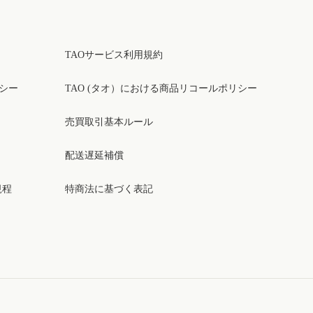
TAOサービス利用規約
リシー
TAO (タオ）における商品リコールポリシー
売買取引基本ルール
配送遅延補償
規程
特商法に基づく表記