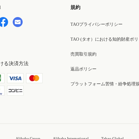
d
規約
TAOプライバシーポリシー
TAO (タオ）における知的財産ポ
売買取引規約
ける決済方法
返品ポリシー
プラットフォーム苦情・紛争処理
Alibaba Group
Alibaba International
Tabao Global