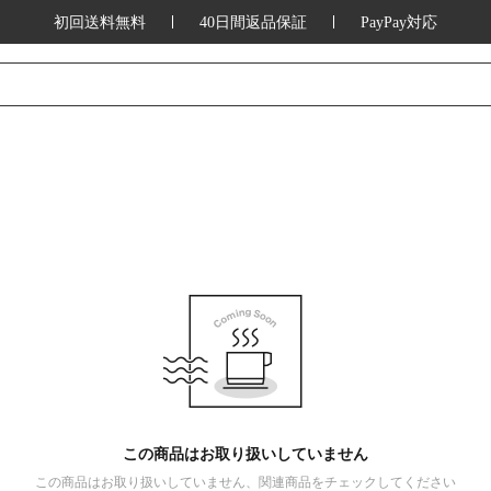
初回送料無料
40日間返品保証
PayPay対応
この商品はお取り扱いしていません
この商品はお取り扱いしていません、関連商品をチェックしてください