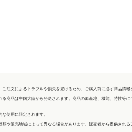
、ご注文によるトラブルや損失を避けるため、ご購入前に必ず商品情報
れる商品は中国大陸から発送されます。商品の原産地、機能、特性等に
的な使用に限定されます。
種類や販売地域によって異なる場合があります。販売者から提供される