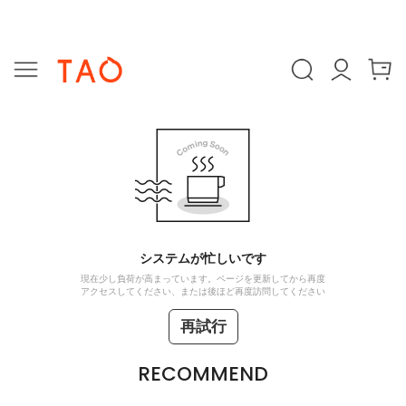
システムが忙しいです
現在少し負荷が高まっています。ページを更新してから再度
アクセスしてください、または後ほど再度訪問してください
再試行
RECOMMEND