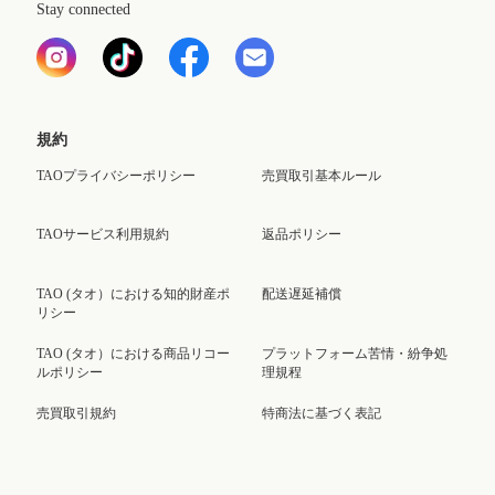
Stay connected
規約
TAOプライバシーポリシー
売買取引基本ルール
TAOサービス利用規約
返品ポリシー
TAO (タオ）における知的財産ポ
配送遅延補償
リシー
TAO (タオ）における商品リコー
プラットフォーム苦情・紛争処
ルポリシー
理規程
売買取引規約
特商法に基づく表記