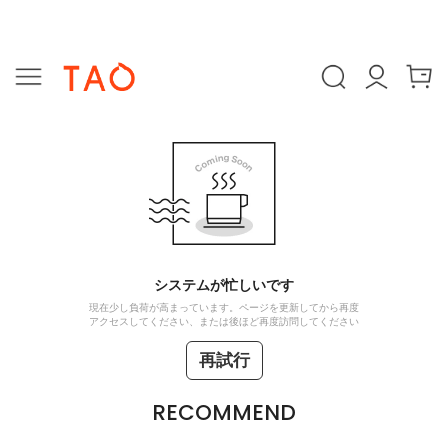
システムが忙しいです
現在少し負荷が高まっています。ページを更新してから再度
アクセスしてください、または後ほど再度訪問してください
再試行
RECOMMEND