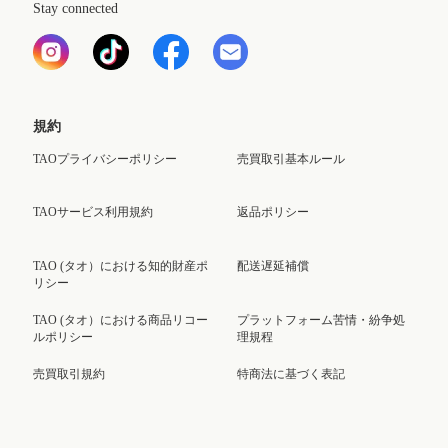
Stay connected
規約
TAOプライバシーポリシー
売買取引基本ルール
TAOサービス利用規約
返品ポリシー
TAO (タオ）における知的財産ポ
配送遅延補償
リシー
TAO (タオ）における商品リコー
プラットフォーム苦情・紛争処
ルポリシー
理規程
売買取引規約
特商法に基づく表記