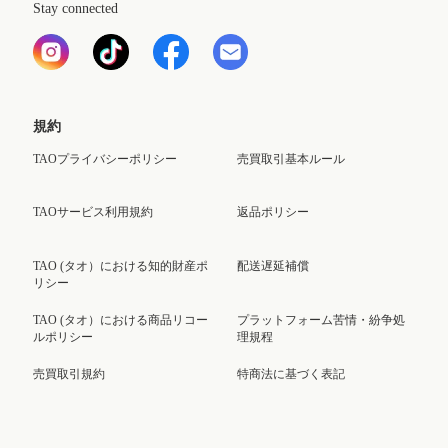
Stay connected
規約
TAOプライバシーポリシー
売買取引基本ルール
TAOサービス利用規約
返品ポリシー
TAO (タオ）における知的財産ポ
配送遅延補償
リシー
TAO (タオ）における商品リコー
プラットフォーム苦情・紛争処
ルポリシー
理規程
売買取引規約
特商法に基づく表記