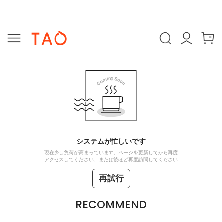
システムが忙しいです
現在少し負荷が高まっています。ページを更新してから再度
アクセスしてください、または後ほど再度訪問してください
再試行
RECOMMEND