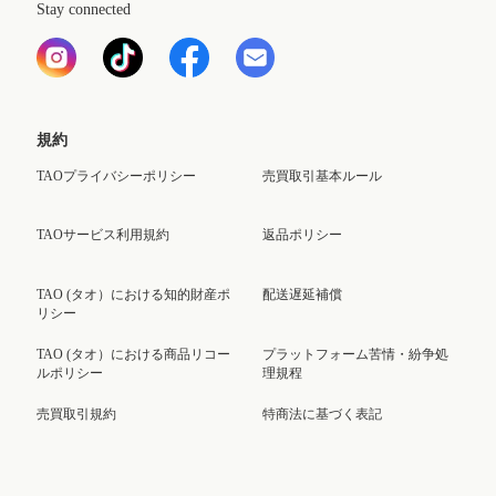
Stay connected
規約
TAOプライバシーポリシー
売買取引基本ルール
TAOサービス利用規約
返品ポリシー
TAO (タオ）における知的財産ポ
配送遅延補償
リシー
TAO (タオ）における商品リコー
プラットフォーム苦情・紛争処
ルポリシー
理規程
売買取引規約
特商法に基づく表記