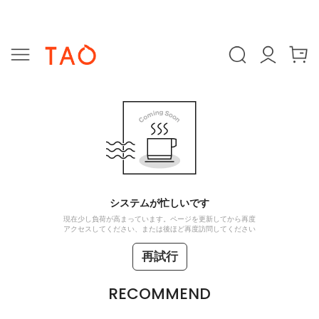
システムが忙しいです
現在少し負荷が高まっています。ページを更新してから再度
アクセスしてください、または後ほど再度訪問してください
再試行
RECOMMEND