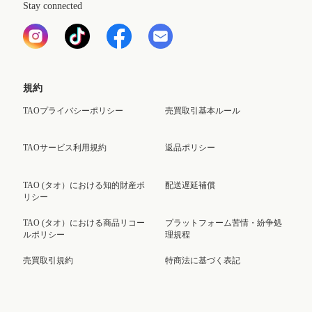
Stay connected
規約
TAOプライバシーポリシー
売買取引基本ルール
TAOサービス利用規約
返品ポリシー
TAO (タオ）における知的財産ポ
配送遅延補償
リシー
TAO (タオ）における商品リコー
プラットフォーム苦情・紛争処
ルポリシー
理規程
売買取引規約
特商法に基づく表記