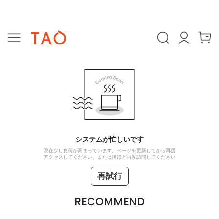
システムが忙しいです
現在少し負荷が高まっています。ページを更新してから再度
アクセスしてください、または後ほど再度訪問してください
再試行
RECOMMEND