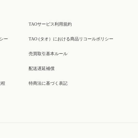
TAOサービス利用規約
リシー
TAO (タオ）における商品リコールポリシー
売買取引基本ルール
配送遅延補償
規程
特商法に基づく表記