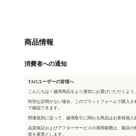
商品情報
消費者への通知
TAOユーザーの皆様へ
こんにちは！越境商品をより適切にお選びいただくよう
特別な説明がない場合、このプラットフォームで購入さ
で確認できます。
関連規則に従って、越境取引に関わる商品はお客様個人
品質保証およびアフターサービスの適用範囲は、製品の
容を基準とします。