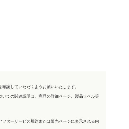
を確認していただくようお願いいたします。
ついての関連説明は、商品の詳細ページ、製品ラベル等
アフターサービス規約または販売ページに表示される内