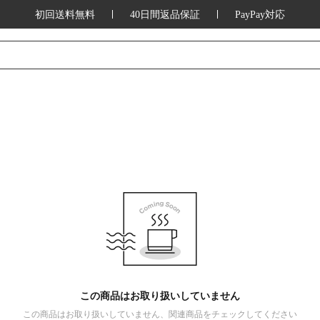
初回送料無料
40日間返品保証
PayPay対応
この商品はお取り扱いしていません
この商品はお取り扱いしていません、関連商品をチェックしてください