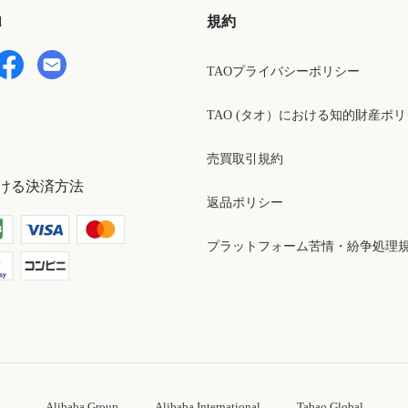
d
規約
TAOプライバシーポリシー
TAO (タオ）における知的財産ポ
売買取引規約
ける決済方法
返品ポリシー
プラットフォーム苦情・紛争処理
Alibaba Group
Alibaba International
Tabao Global