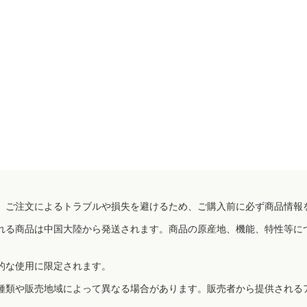
、ご注文によるトラブルや損失を避けるため、ご購入前に必ず商品情報
れる商品は中国大陸から発送されます。商品の原産地、機能、特性等に
的な使用に限定されます。
種類や販売地域によって異なる場合があります。販売者から提供される