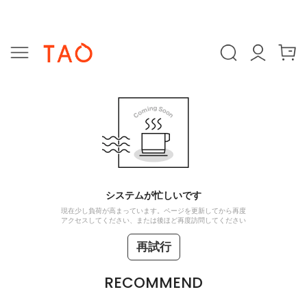
システムが忙しいです
現在少し負荷が高まっています。ページを更新してから再度
アクセスしてください、または後ほど再度訪問してください
再試行
RECOMMEND