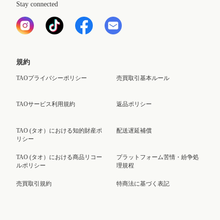
Stay connected
規約
TAOプライバシーポリシー
売買取引基本ルール
TAOサービス利用規約
返品ポリシー
TAO (タオ）における知的財産ポ
配送遅延補償
リシー
TAO (タオ）における商品リコー
プラットフォーム苦情・紛争処
ルポリシー
理規程
売買取引規約
特商法に基づく表記