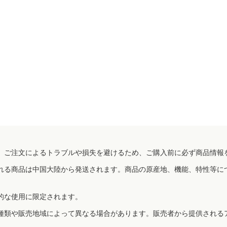
、ご注文によるトラブルや損失を避けるため、ご購入前に必ず商品情報
れる商品は中国大陸から発送されます。商品の原産地、機能、特性等に
的な使用に限定されます。
種類や販売地域によって異なる場合があります。販売者から提供される