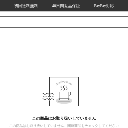
初回送料無料
40日間返品保証
PayPay対応
この商品はお取り扱いしていません
この商品はお取り扱いしていません、関連商品をチェックしてください