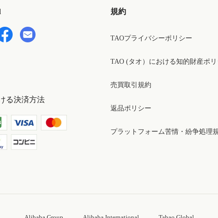
d
規約
TAOプライバシーポリシー
TAO (タオ）における知的財産ポ
売買取引規約
ける決済方法
返品ポリシー
プラットフォーム苦情・紛争処理
Alibaba Group
Alibaba International
Tabao Global