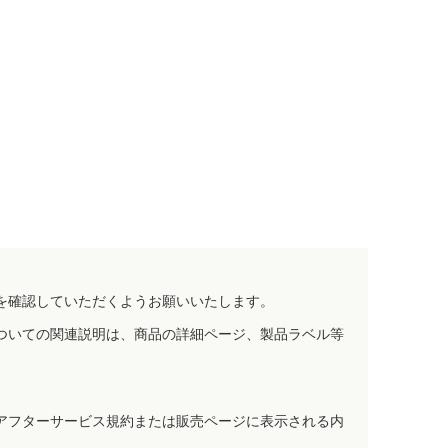
を確認していただくようお願いいたします。
ついての関連説明は、商品の詳細ページ、製品ラベル等
アフターサービス規約または販売ページに表示される内