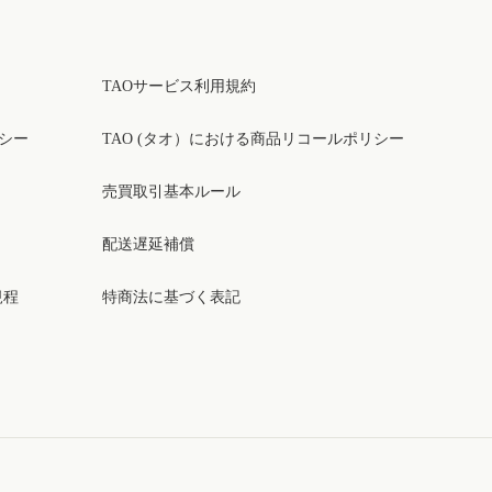
TAOサービス利用規約
リシー
TAO (タオ）における商品リコールポリシー
売買取引基本ルール
配送遅延補償
規程
特商法に基づく表記