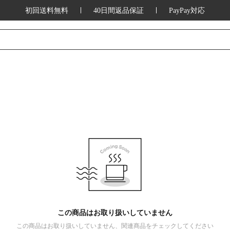
初回送料無料
40日間返品保証
PayPay対応
この商品はお取り扱いしていません
この商品はお取り扱いしていません、関連商品をチェックしてください