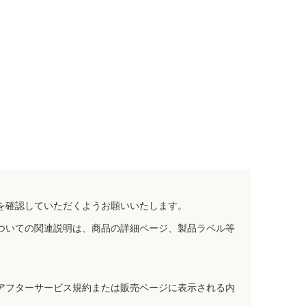
を確認していただくようお願いいたします。
ついての関連説明は、商品の詳細ページ、製品ラベル等
アフターサービス規約または販売ページに表示される内