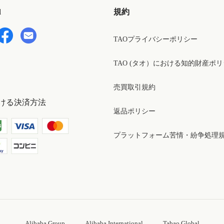
d
規約
TAOプライバシーポリシー
TAO (タオ）における知的財産ポ
売買取引規約
ける決済方法
返品ポリシー
プラットフォーム苦情・紛争処理
Alibaba Group
Alibaba International
Tabao Global