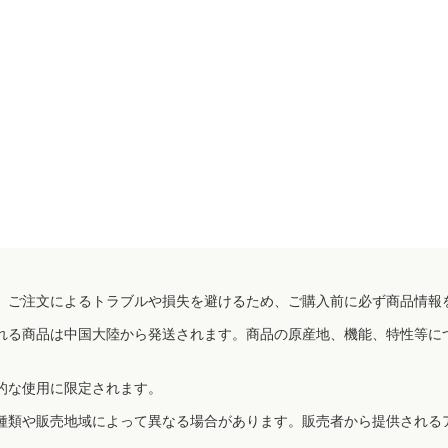
、ご注文によるトラブルや損失を避けるため、ご購入前に必ず商品情報
れる商品は中国大陸から発送されます。商品の原産地、機能、特性等に
的な使用に限定されます。
種類や販売地域によって異なる場合があります。販売者から提供される