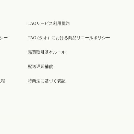
TAOサービス利用規約
リシー
TAO (タオ）における商品リコールポリシー
売買取引基本ルール
配送遅延補償
規程
特商法に基づく表記