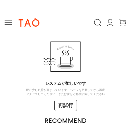
システムが忙しいです
現在少し負荷が高まっています。ページを更新してから再度
アクセスしてください、または後ほど再度訪問してください
再試行
RECOMMEND