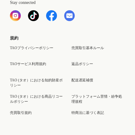
Stay connected
規約
TAOプライバシーポリシー
売買取引基本ルール
TAOサービス利用規約
返品ポリシー
TAO (タオ）における知的財産ポ
配送遅延補償
リシー
TAO (タオ）における商品リコー
プラットフォーム苦情・紛争処
ルポリシー
理規程
売買取引規約
特商法に基づく表記