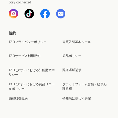
Stay connected
規約
TAOプライバシーポリシー
売買取引基本ルール
TAOサービス利用規約
返品ポリシー
TAO (タオ）における知的財産ポ
配送遅延補償
リシー
TAO (タオ）における商品リコー
プラットフォーム苦情・紛争処
ルポリシー
理規程
売買取引規約
特商法に基づく表記