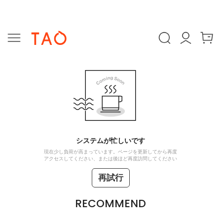
システムが忙しいです
現在少し負荷が高まっています。ページを更新してから再度
アクセスしてください、または後ほど再度訪問してください
再試行
RECOMMEND