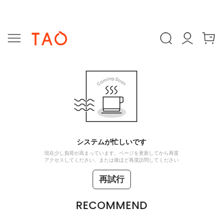
システムが忙しいです
現在少し負荷が高まっています。ページを更新してから再度
アクセスしてください、または後ほど再度訪問してください
再試行
RECOMMEND