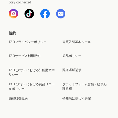
Stay connected
規約
TAOプライバシーポリシー
売買取引基本ルール
TAOサービス利用規約
返品ポリシー
TAO (タオ）における知的財産ポ
配送遅延補償
リシー
TAO (タオ）における商品リコー
プラットフォーム苦情・紛争処
ルポリシー
理規程
売買取引規約
特商法に基づく表記