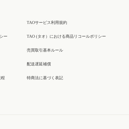
TAOサービス利用規約
リシー
TAO (タオ）における商品リコールポリシー
売買取引基本ルール
配送遅延補償
規程
特商法に基づく表記