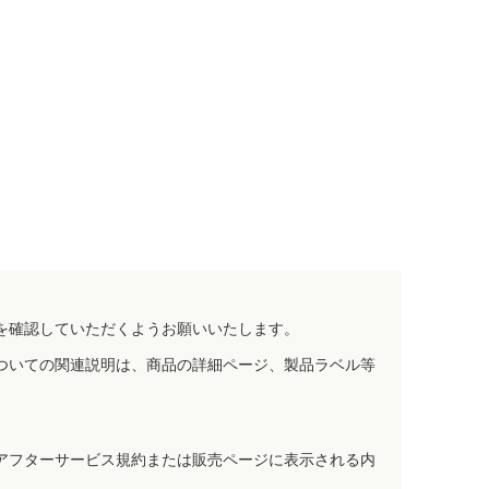
を確認していただくようお願いいたします。
ついての関連説明は、商品の詳細ページ、製品ラベル等
アフターサービス規約または販売ページに表示される内