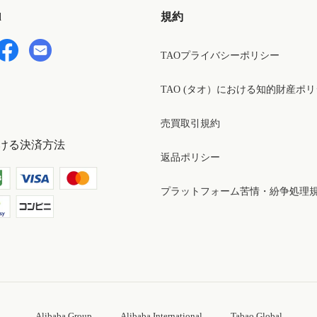
d
規約
TAOプライバシーポリシー
TAO (タオ）における知的財産ポ
売買取引規約
ける決済方法
返品ポリシー
プラットフォーム苦情・紛争処理
Alibaba Group
Alibaba International
Tabao Global