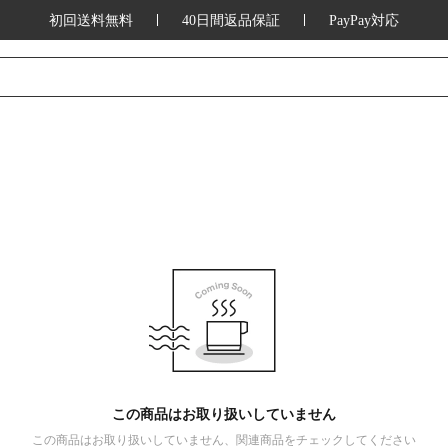
初回送料無料
40日間返品保証
PayPay対応
この商品はお取り扱いしていません
この商品はお取り扱いしていません、関連商品をチェックしてください