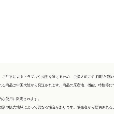
、ご注文によるトラブルや損失を避けるため、ご購入前に必ず商品情報
れる商品は中国大陸から発送されます。商品の原産地、機能、特性等に
的な使用に限定されます。
種類や販売地域によって異なる場合があります。販売者から提供される