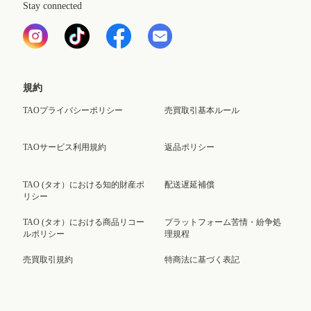
Stay connected
規約
TAOプライバシーポリシー
売買取引基本ルール
TAOサービス利用規約
返品ポリシー
TAO (タオ）における知的財産ポ
配送遅延補償
リシー
TAO (タオ）における商品リコー
プラットフォーム苦情・紛争処
ルポリシー
理規程
売買取引規約
特商法に基づく表記