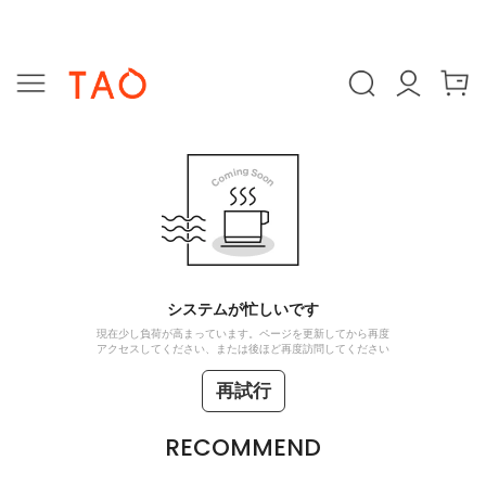
システムが忙しいです
現在少し負荷が高まっています。ページを更新してから再度
アクセスしてください、または後ほど再度訪問してください
再試行
RECOMMEND