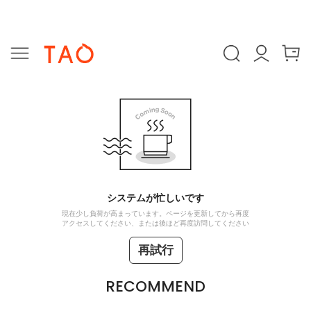
システムが忙しいです
現在少し負荷が高まっています。ページを更新してから再度
アクセスしてください、または後ほど再度訪問してください
再試行
RECOMMEND