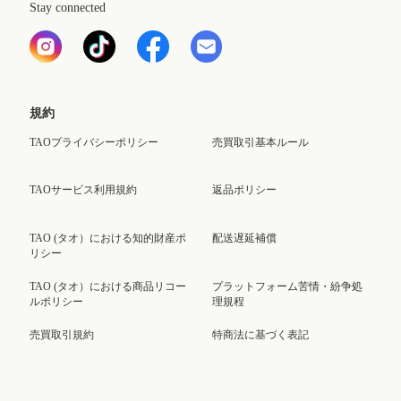
Stay connected
規約
TAOプライバシーポリシー
売買取引基本ルール
TAOサービス利用規約
返品ポリシー
TAO (タオ）における知的財産ポ
配送遅延補償
リシー
TAO (タオ）における商品リコー
プラットフォーム苦情・紛争処
ルポリシー
理規程
売買取引規約
特商法に基づく表記