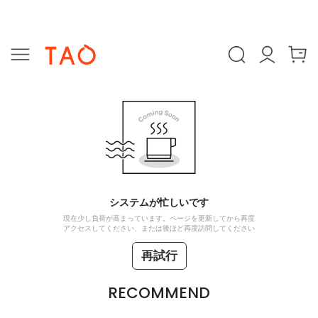
システムが忙しいです
現在少し負荷が高まっています。ページを更新してから再度
アクセスしてください、または後ほど再度訪問してください
再試行
RECOMMEND