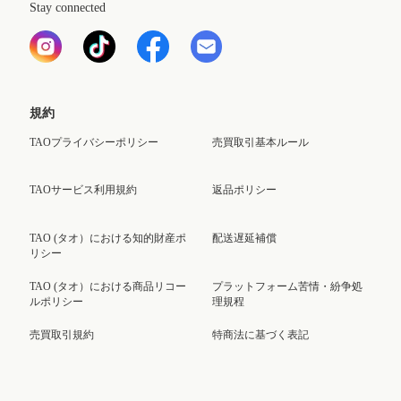
Stay connected
規約
TAOプライバシーポリシー
売買取引基本ルール
TAOサービス利用規約
返品ポリシー
TAO (タオ）における知的財産ポ
配送遅延補償
リシー
TAO (タオ）における商品リコー
プラットフォーム苦情・紛争処
ルポリシー
理規程
売買取引規約
特商法に基づく表記