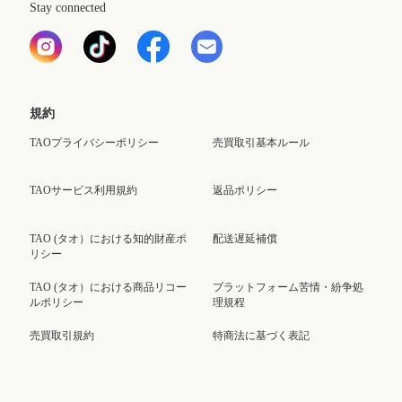
Stay connected
規約
TAOプライバシーポリシー
売買取引基本ルール
TAOサービス利用規約
返品ポリシー
TAO (タオ）における知的財産ポ
配送遅延補償
リシー
TAO (タオ）における商品リコー
プラットフォーム苦情・紛争処
ルポリシー
理規程
売買取引規約
特商法に基づく表記