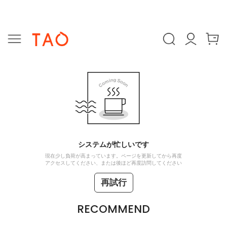
システムが忙しいです
現在少し負荷が高まっています。ページを更新してから再度
アクセスしてください、または後ほど再度訪問してください
再試行
RECOMMEND