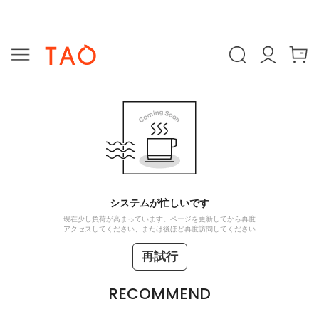
システムが忙しいです
現在少し負荷が高まっています。ページを更新してから再度
アクセスしてください、または後ほど再度訪問してください
再試行
RECOMMEND