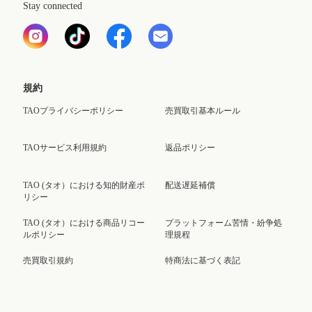
Stay connected
規約
TAOプライバシーポリシー
売買取引基本ルール
TAOサービス利用規約
返品ポリシー
TAO (タオ）における知的財産ポ
配送遅延補償
リシー
TAO (タオ）における商品リコー
プラットフォーム苦情・紛争処
ルポリシー
理規程
売買取引規約
特商法に基づく表記