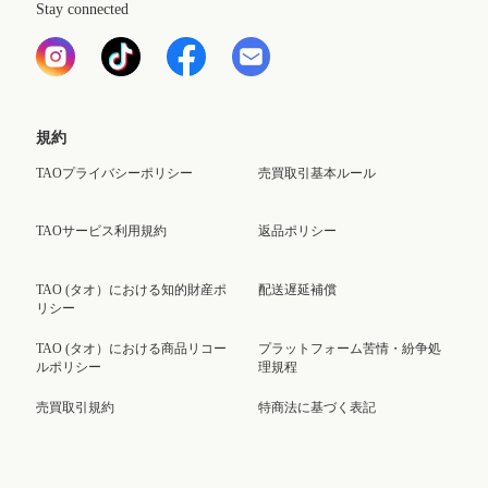
Stay connected
規約
TAOプライバシーポリシー
売買取引基本ルール
TAOサービス利用規約
返品ポリシー
TAO (タオ）における知的財産ポ
配送遅延補償
リシー
TAO (タオ）における商品リコー
プラットフォーム苦情・紛争処
ルポリシー
理規程
売買取引規約
特商法に基づく表記