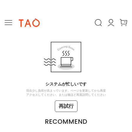
システムが忙しいです
現在少し負荷が高まっています。ページを更新してから再度
アクセスしてください、または後ほど再度訪問してください
再試行
RECOMMEND