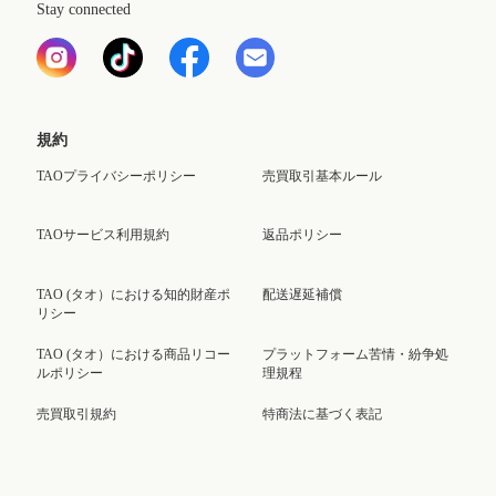
Stay connected
規約
TAOプライバシーポリシー
売買取引基本ルール
TAOサービス利用規約
返品ポリシー
TAO (タオ）における知的財産ポ
配送遅延補償
リシー
TAO (タオ）における商品リコー
プラットフォーム苦情・紛争処
ルポリシー
理規程
売買取引規約
特商法に基づく表記