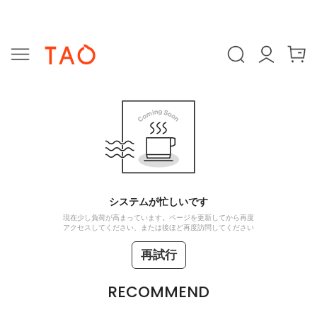
システムが忙しいです
現在少し負荷が高まっています。ページを更新してから再度
アクセスしてください、または後ほど再度訪問してください
再試行
RECOMMEND