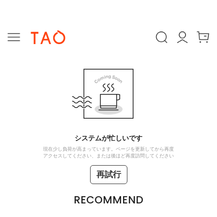
システムが忙しいです
現在少し負荷が高まっています。ページを更新してから再度
アクセスしてください、または後ほど再度訪問してください
再試行
RECOMMEND