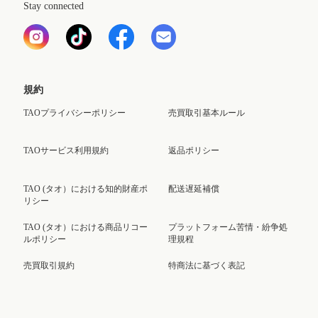
Stay connected
規約
TAOプライバシーポリシー
売買取引基本ルール
TAOサービス利用規約
返品ポリシー
TAO (タオ）における知的財産ポ
配送遅延補償
リシー
TAO (タオ）における商品リコー
プラットフォーム苦情・紛争処
ルポリシー
理規程
売買取引規約
特商法に基づく表記