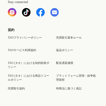
Stay connected
規約
TAOプライバシーポリシー
売買取引基本ルール
TAOサービス利用規約
返品ポリシー
TAO (タオ）における知的財産ポ
配送遅延補償
リシー
TAO (タオ）における商品リコー
プラットフォーム苦情・紛争処
ルポリシー
理規程
売買取引規約
特商法に基づく表記