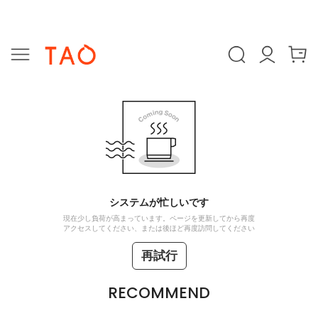
システムが忙しいです
現在少し負荷が高まっています。ページを更新してから再度
アクセスしてください、または後ほど再度訪問してください
再試行
RECOMMEND