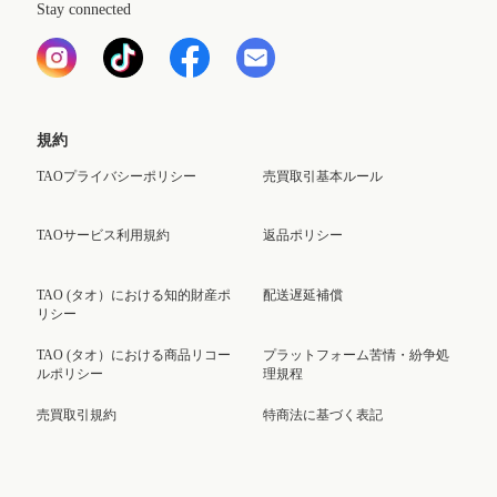
Stay connected
規約
TAOプライバシーポリシー
売買取引基本ルール
TAOサービス利用規約
返品ポリシー
TAO (タオ）における知的財産ポ
配送遅延補償
リシー
TAO (タオ）における商品リコー
プラットフォーム苦情・紛争処
ルポリシー
理規程
売買取引規約
特商法に基づく表記