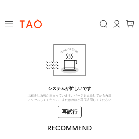
システムが忙しいです
現在少し負荷が高まっています。ページを更新してから再度
アクセスしてください、または後ほど再度訪問してください
再試行
RECOMMEND