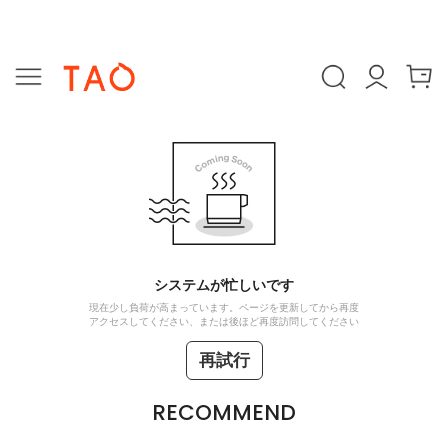
システムが忙しいです
現在少し負荷が高まっています。ページを更新してから再度
アクセスしてください、または後ほど再度訪問してください
再試行
RECOMMEND