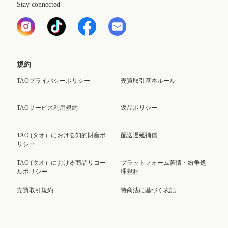
Stay connected
規約
TAOプライバシーポリシー
売買取引基本ルール
TAOサービス利用規約
返品ポリシー
TAO (タオ）における知的財産ポ
配送遅延補償
リシー
TAO (タオ）における商品リコー
プラットフォーム苦情・紛争処
ルポリシー
理規程
売買取引規約
特商法に基づく表記