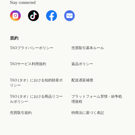
Stay connected
規約
TAOプライバシーポリシー
売買取引基本ルール
TAOサービス利用規約
返品ポリシー
TAO (タオ）における知的財産ポ
配送遅延補償
リシー
TAO (タオ）における商品リコー
プラットフォーム苦情・紛争処
ルポリシー
理規程
売買取引規約
特商法に基づく表記