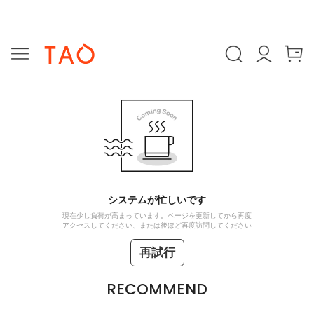
システムが忙しいです
現在少し負荷が高まっています。ページを更新してから再度
アクセスしてください、または後ほど再度訪問してください
再試行
RECOMMEND