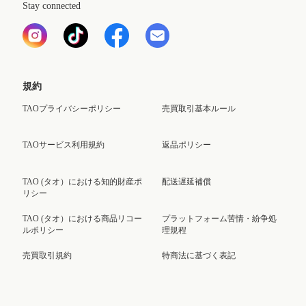
Stay connected
規約
TAOプライバシーポリシー
売買取引基本ルール
TAOサービス利用規約
返品ポリシー
TAO (タオ）における知的財産ポ
配送遅延補償
リシー
TAO (タオ）における商品リコー
プラットフォーム苦情・紛争処
ルポリシー
理規程
売買取引規約
特商法に基づく表記