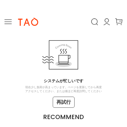
システムが忙しいです
現在少し負荷が高まっています。ページを更新してから再度
アクセスしてください、または後ほど再度訪問してください
再試行
RECOMMEND