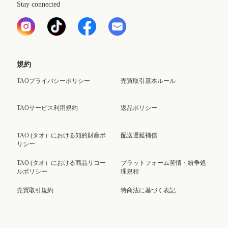
Stay connected
規約
TAOプライバシーポリシー
売買取引基本ルール
TAOサービス利用規約
返品ポリシー
TAO (タオ）における知的財産ポ
配送遅延補償
リシー
TAO (タオ）における商品リコー
プラットフォーム苦情・紛争処
ルポリシー
理規程
売買取引規約
特商法に基づく表記