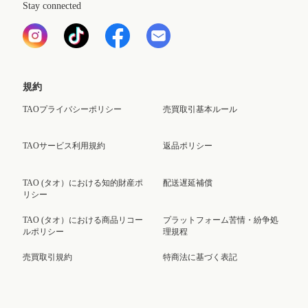
Stay connected
規約
TAOプライバシーポリシー
売買取引基本ルール
TAOサービス利用規約
返品ポリシー
TAO (タオ）における知的財産ポ
配送遅延補償
リシー
TAO (タオ）における商品リコー
プラットフォーム苦情・紛争処
ルポリシー
理規程
売買取引規約
特商法に基づく表記