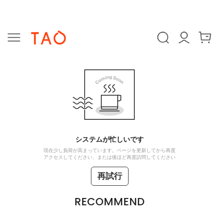
システムが忙しいです
現在少し負荷が高まっています。ページを更新してから再度
アクセスしてください、または後ほど再度訪問してください
再試行
RECOMMEND