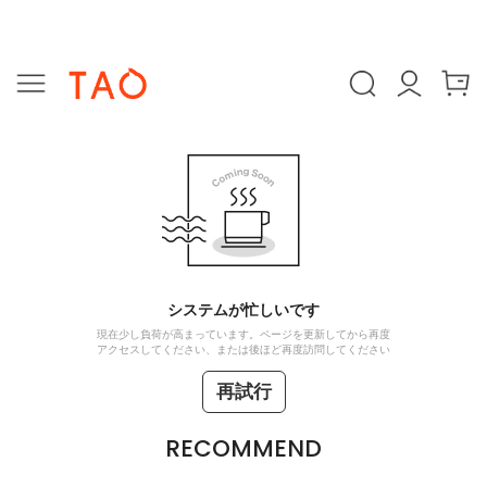
システムが忙しいです
現在少し負荷が高まっています。ページを更新してから再度
アクセスしてください、または後ほど再度訪問してください
再試行
RECOMMEND