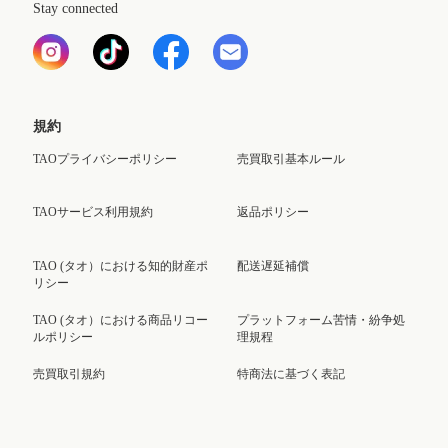
Stay connected
規約
TAOプライバシーポリシー
売買取引基本ルール
TAOサービス利用規約
返品ポリシー
TAO (タオ）における知的財産ポ
配送遅延補償
リシー
TAO (タオ）における商品リコー
プラットフォーム苦情・紛争処
ルポリシー
理規程
売買取引規約
特商法に基づく表記