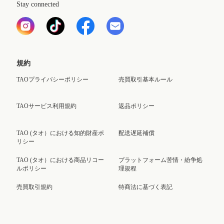
Stay connected
規約
TAOプライバシーポリシー
売買取引基本ルール
TAOサービス利用規約
返品ポリシー
TAO (タオ）における知的財産ポ
配送遅延補償
リシー
TAO (タオ）における商品リコー
プラットフォーム苦情・紛争処
ルポリシー
理規程
売買取引規約
特商法に基づく表記