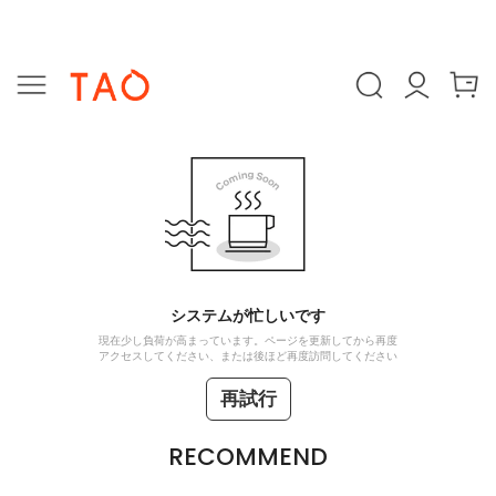
システムが忙しいです
現在少し負荷が高まっています。ページを更新してから再度
アクセスしてください、または後ほど再度訪問してください
再試行
RECOMMEND