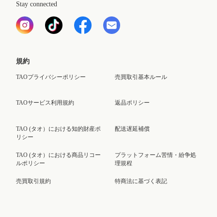
Stay connected
規約
TAOプライバシーポリシー
売買取引基本ルール
TAOサービス利用規約
返品ポリシー
TAO (タオ）における知的財産ポ
配送遅延補償
リシー
TAO (タオ）における商品リコー
プラットフォーム苦情・紛争処
ルポリシー
理規程
売買取引規約
特商法に基づく表記