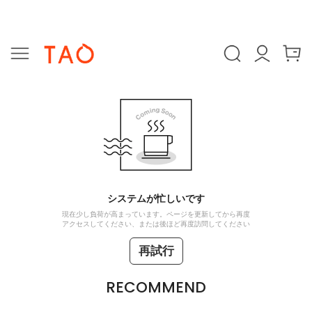
システムが忙しいです
現在少し負荷が高まっています。ページを更新してから再度
アクセスしてください、または後ほど再度訪問してください
再試行
RECOMMEND