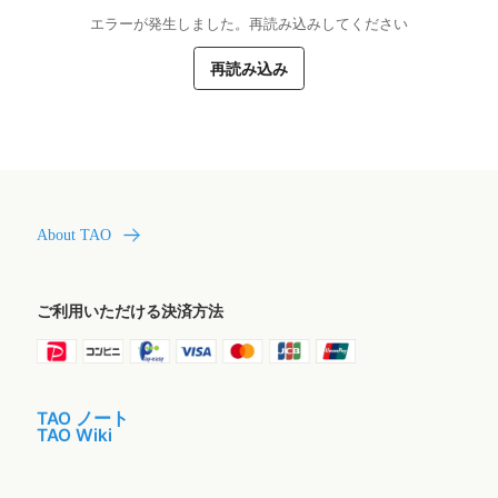
エラーが発生しました。再読み込みしてください
再読み込み
About TAO
ご利用いただける決済方法
TAO ノート
TAO Wiki