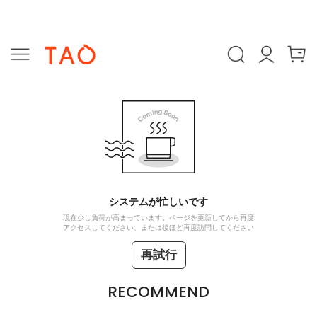
システムが忙しいです
現在少し負荷が高まっています。ページを更新してから再度
アクセスしてください、または後ほど再度訪問してください
再試行
RECOMMEND