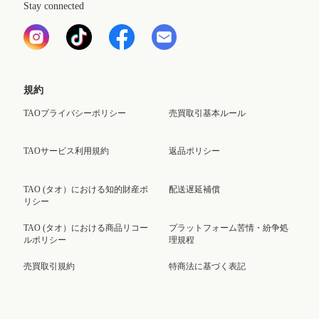
Stay connected
規約
TAOプライバシーポリシー
売買取引基本ルール
TAOサービス利用規約
返品ポリシー
TAO (タオ）における知的財産ポ
配送遅延補償
リシー
TAO (タオ）における商品リコー
プラットフォーム苦情・紛争処
ルポリシー
理規程
売買取引規約
特商法に基づく表記