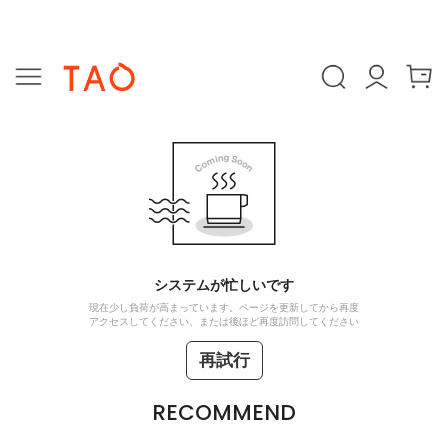
システムが忙しいです
現在少し負荷が高まっています。ページを更新してから再度
アクセスしてください、または後ほど再度訪問してください
再試行
RECOMMEND