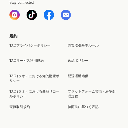
Stay connected
規約
TAOプライバシーポリシー
売買取引基本ルール
TAOサービス利用規約
返品ポリシー
TAO (タオ）における知的財産ポ
配送遅延補償
リシー
TAO (タオ）における商品リコー
プラットフォーム苦情・紛争処
ルポリシー
理規程
売買取引規約
特商法に基づく表記