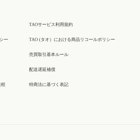
TAOサービス利用規約
リシー
TAO (タオ）における商品リコールポリシー
売買取引基本ルール
配送遅延補償
規程
特商法に基づく表記