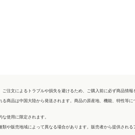
、ご注文によるトラブルや損失を避けるため、ご購入前に必ず商品情報
れる商品は中国大陸から発送されます。商品の原産地、機能、特性等に
的な使用に限定されます。
種類や販売地域によって異なる場合があります。販売者から提供される