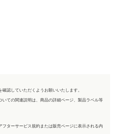
を確認していただくようお願いいたします。
ついての関連説明は、商品の詳細ページ、製品ラベル等
アフターサービス規約または販売ページに表示される内