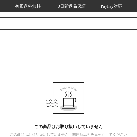
初回送料無料
40日間返品保証
PayPay対応
この商品はお取り扱いしていません
この商品はお取り扱いしていません、関連商品をチェックしてください