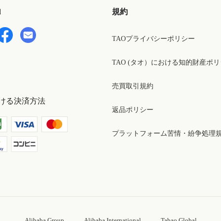
d
規約
TAOプライバシーポリシー
TAO (タオ）における知的財産ポ
売買取引規約
ける決済方法
返品ポリシー
プラットフォーム苦情・紛争処理
Alibaba Group
Alibaba International
Tabao Global