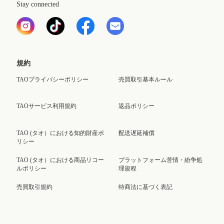
Stay connected
規約
TAOプライバシーポリシー
売買取引基本ルール
TAOサービス利用規約
返品ポリシー
TAO (タオ）における知的財産ポ
配送遅延補償
リシー
TAO (タオ）における商品リコー
プラットフォーム苦情・紛争処
ルポリシー
理規程
売買取引規約
特商法に基づく表記