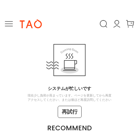
システムが忙しいです
現在少し負荷が高まっています。ページを更新してから再度
アクセスしてください、または後ほど再度訪問してください
再試行
RECOMMEND