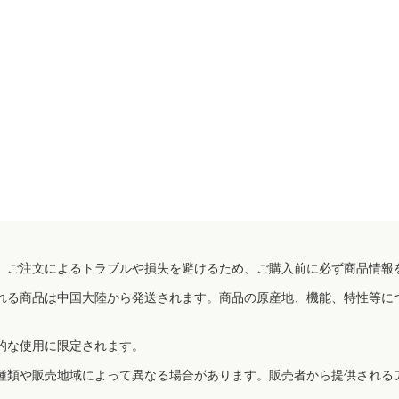
、ご注文によるトラブルや損失を避けるため、ご購入前に必ず商品情報
れる商品は中国大陸から発送されます。商品の原産地、機能、特性等に
的な使用に限定されます。
種類や販売地域によって異なる場合があります。販売者から提供される