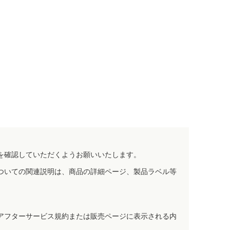
を確認していただくようお願いいたします。
ついての関連説明は、商品の詳細ページ、製品ラベル等
アフターサービス規約または販売ページに表示される内