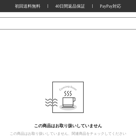
初回送料無料
40日間返品保証
PayPay対応
この商品はお取り扱いしていません
この商品はお取り扱いしていません、関連商品をチェックしてください