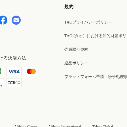
d
規約
TAOプライバシーポリシー
TAO (タオ）における知的財産ポ
売買取引規約
ける決済方法
返品ポリシー
プラットフォーム苦情・紛争処理
Alibaba Group
Alibaba International
Tabao Global