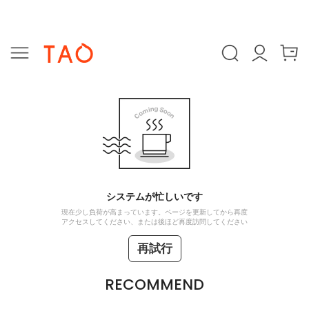
システムが忙しいです
現在少し負荷が高まっています。ページを更新してから再度
アクセスしてください、または後ほど再度訪問してください
再試行
RECOMMEND