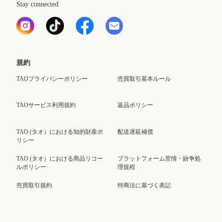
Stay connected
規約
TAOプライバシーポリシー
売買取引基本ルール
TAOサービス利用規約
返品ポリシー
TAO (タオ）における知的財産ポ
配送遅延補償
リシー
TAO (タオ）における商品リコー
プラットフォーム苦情・紛争処
ルポリシー
理規程
売買取引規約
特商法に基づく表記