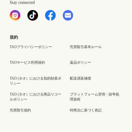
Stay connected
規約
TAOプライバシーポリシー
売買取引基本ルール
TAOサービス利用規約
返品ポリシー
TAO (タオ）における知的財産ポ
配送遅延補償
リシー
TAO (タオ）における商品リコー
プラットフォーム苦情・紛争処
ルポリシー
理規程
売買取引規約
特商法に基づく表記