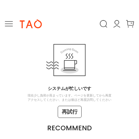
システムが忙しいです
現在少し負荷が高まっています。ページを更新してから再度
アクセスしてください、または後ほど再度訪問してください
再試行
RECOMMEND