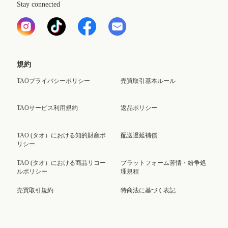
Stay connected
規約
TAOプライバシーポリシー
売買取引基本ルール
TAOサービス利用規約
返品ポリシー
TAO (タオ）における知的財産ポ
配送遅延補償
リシー
TAO (タオ）における商品リコー
プラットフォーム苦情・紛争処
ルポリシー
理規程
売買取引規約
特商法に基づく表記