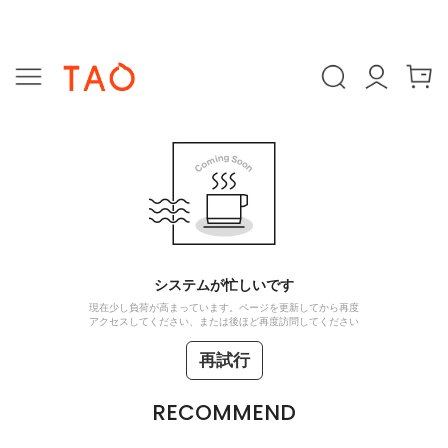
システムが忙しいです
現在少し負荷が高まっています。ページを更新してから再度
アクセスしてください、または後ほど再度訪問してください
再試行
RECOMMEND