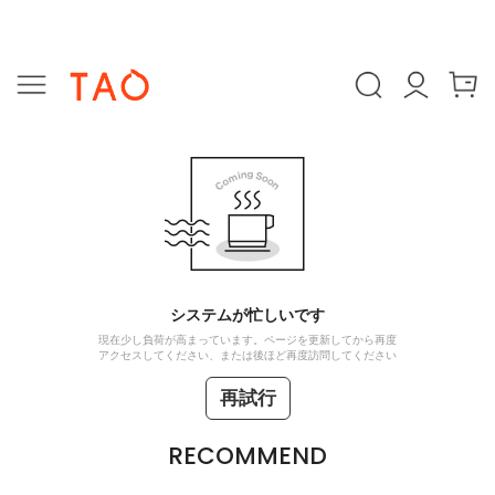
システムが忙しいです
現在少し負荷が高まっています。ページを更新してから再度
アクセスしてください、または後ほど再度訪問してください
再試行
RECOMMEND