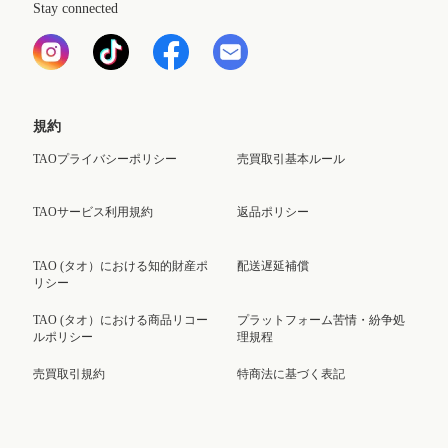
Stay connected
規約
TAOプライバシーポリシー
売買取引基本ルール
TAOサービス利用規約
返品ポリシー
TAO (タオ）における知的財産ポ
配送遅延補償
リシー
TAO (タオ）における商品リコー
プラットフォーム苦情・紛争処
ルポリシー
理規程
売買取引規約
特商法に基づく表記