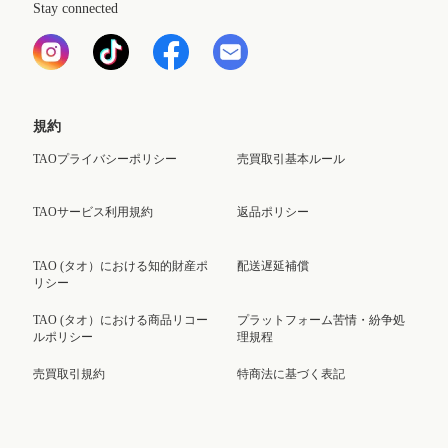
Stay connected
規約
TAOプライバシーポリシー
売買取引基本ルール
TAOサービス利用規約
返品ポリシー
TAO (タオ）における知的財産ポ
配送遅延補償
リシー
TAO (タオ）における商品リコー
プラットフォーム苦情・紛争処
ルポリシー
理規程
売買取引規約
特商法に基づく表記