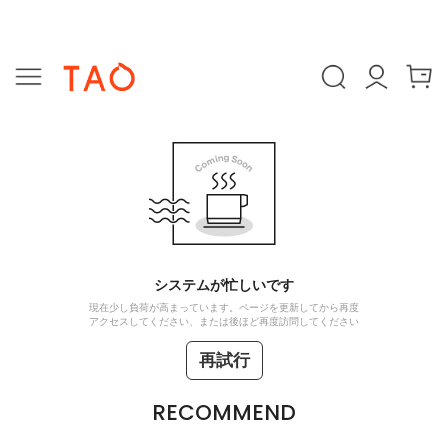
システムが忙しいです
現在少し負荷が高まっています。ページを更新してから再度
アクセスしてください、または後ほど再度訪問してください
再試行
RECOMMEND