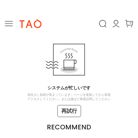
システムが忙しいです
現在少し負荷が高まっています。ページを更新してから再度
アクセスしてください、または後ほど再度訪問してください
再試行
RECOMMEND