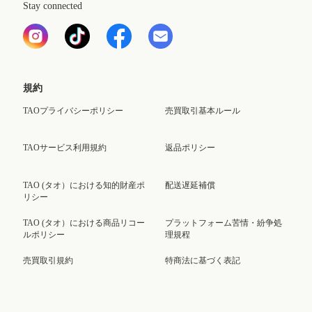
Stay connected
規約
TAOプライバシーポリシー
売買取引基本ルール
TAOサービス利用規約
返品ポリシー
TAO (タオ）における知的財産ポ
配送遅延補償
リシー
TAO (タオ）における商品リコー
プラットフォーム苦情・紛争処
ルポリシー
理規程
売買取引規約
特商法に基づく表記