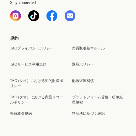
Stay connected
規約
TAOプライバシーポリシー
売買取引基本ルール
TAOサービス利用規約
返品ポリシー
TAO (タオ）における知的財産ポ
配送遅延補償
リシー
TAO (タオ）における商品リコー
プラットフォーム苦情・紛争処
ルポリシー
理規程
売買取引規約
特商法に基づく表記