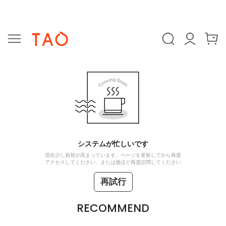
システムが忙しいです
現在少し負荷が高まっています。ページを更新してから再度
アクセスしてください、または後ほど再度訪問してください
再試行
RECOMMEND