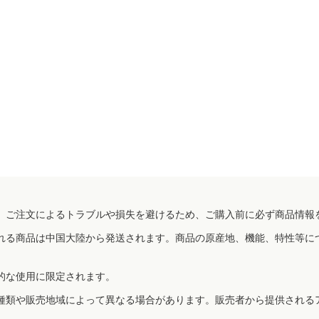
、ご注文によるトラブルや損失を避けるため、ご購入前に必ず商品情報
れる商品は中国大陸から発送されます。商品の原産地、機能、特性等に
的な使用に限定されます。
種類や販売地域によって異なる場合があります。販売者から提供される