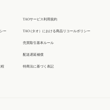
TAOサービス利用規約
リシー
TAO (タオ）における商品リコールポリシー
売買取引基本ルール
配送遅延補償
規程
特商法に基づく表記