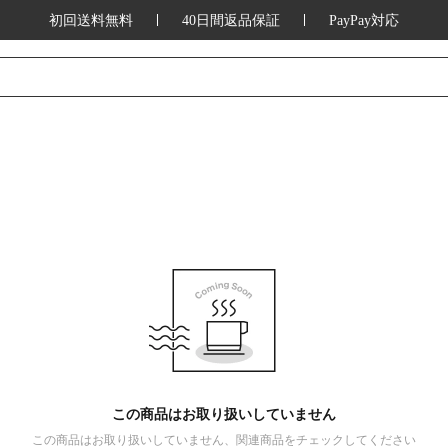
初回送料無料
40日間返品保証
PayPay対応
この商品はお取り扱いしていません
この商品はお取り扱いしていません、関連商品をチェックしてください