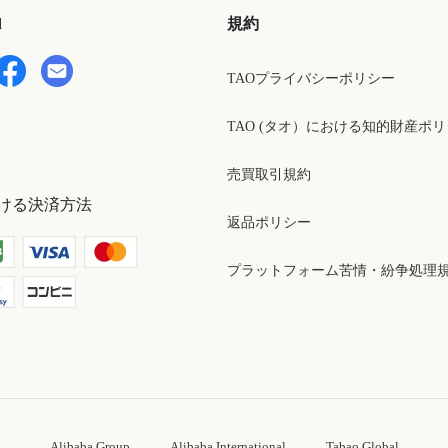
d
規約
TAOプライバシーポリシー
TAO (タオ）における知的財産ポ
売買取引規約
ける決済方法
返品ポリシー
プラットフォーム苦情・紛争処理
Alibaba Group
Alibaba International
Tabao Global