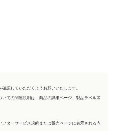
を確認していただくようお願いいたします。
ついての関連説明は、商品の詳細ページ、製品ラベル等
アフターサービス規約または販売ページに表示される内