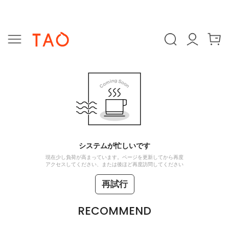
システムが忙しいです
現在少し負荷が高まっています。ページを更新してから再度
アクセスしてください、または後ほど再度訪問してください
再試行
RECOMMEND