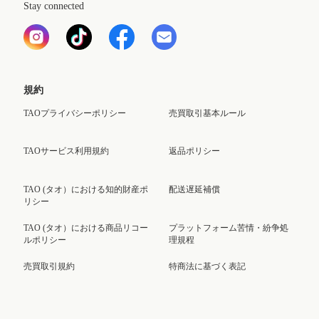
Stay connected
規約
TAOプライバシーポリシー
売買取引基本ルール
TAOサービス利用規約
返品ポリシー
TAO (タオ）における知的財産ポ
配送遅延補償
リシー
TAO (タオ）における商品リコー
プラットフォーム苦情・紛争処
ルポリシー
理規程
売買取引規約
特商法に基づく表記