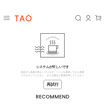
システムが忙しいです
現在少し負荷が高まっています。ページを更新してから再度
アクセスしてください、または後ほど再度訪問してください
再試行
RECOMMEND