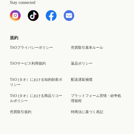
Stay connected
規約
TAOプライバシーポリシー
売買取引基本ルール
TAOサービス利用規約
返品ポリシー
TAO (タオ）における知的財産ポ
配送遅延補償
リシー
TAO (タオ）における商品リコー
プラットフォーム苦情・紛争処
ルポリシー
理規程
売買取引規約
特商法に基づく表記