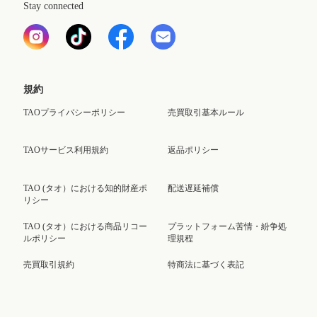
Stay connected
規約
TAOプライバシーポリシー
売買取引基本ルール
TAOサービス利用規約
返品ポリシー
TAO (タオ）における知的財産ポ
配送遅延補償
リシー
TAO (タオ）における商品リコー
プラットフォーム苦情・紛争処
ルポリシー
理規程
売買取引規約
特商法に基づく表記