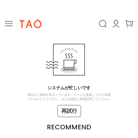
システムが忙しいです
現在少し負荷が高まっています。ページを更新してから再度
アクセスしてください、または後ほど再度訪問してください
再試行
RECOMMEND